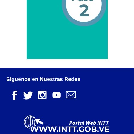
Campaña de educación vial y ciudadana
Recaudos y requisitos para cambio de motivo de un
medio publicitario fijo.
Recaudos y requisitos para Estudio de Proyecto
para instalación de medio publicitario (valla
publicitaria).
Recaudos y requisitos para instalación o
renovación de autorización de medio publicitario fijo.
Síguenos en Nuestras Redes
Recaudos y requisitos para instalación o
renovación de medio publicitario fijo.
Noticias
Oficinas a Nivel Nacional