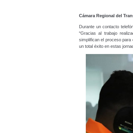
Cámara Regional del Tran
Durante un contacto telefó
“Gracias al trabajo reali
simplifican el proceso para 
un total éxito en estas jorna