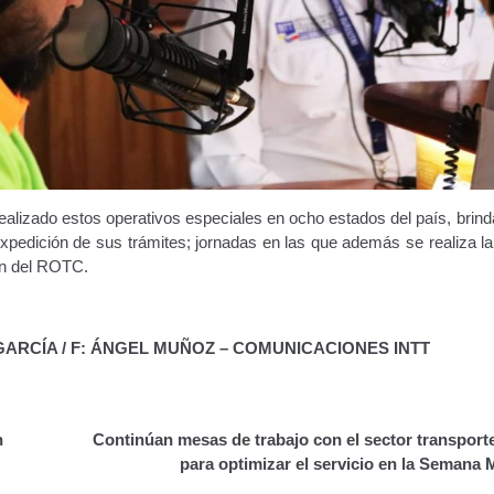
realizado estos operativos especiales en ocho estados del país, bri
 expedición de sus trámites; jornadas en las que además se realiza l
ón del ROTC.
 GARCÍA / F: ÁNGEL MUÑOZ – COMUNICACIONES INTT
n
Continúan mesas de trabajo con el sector transport
para optimizar el servicio en la Semana 