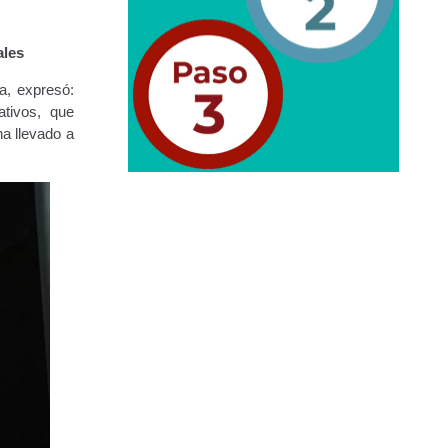
ales
a, expresó:
ativos, que
ha llevado a