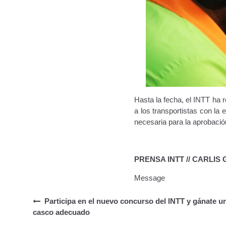
Hasta la fecha, el INTT ha 
a los transportistas con la
necesaria para la aprobaci
PRENSA INTT // CARLIS
Message
Participa en el nuevo concurso del INTT y gánate u
casco adecuado