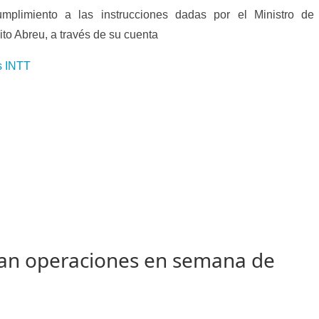
mplimiento a las instrucciones dadas por el Ministro de 
ito Abreu, a través de su cuenta
s INTT
ivan operaciones en semana de