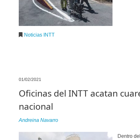
Noticias INTT
01/02/2021
Oficinas del INTT acatan cuare
nacional
Andreina Navarro
D
entro de