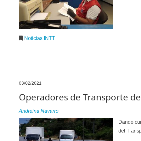
Traspasos y otros modos de Transferir la Propiedad del 
Noticias INTT
03/02/2021
Operadores de Transporte de 
Andreina Navarro
D
ando cum
del Trans