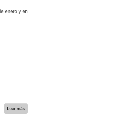
 de enero y en
Leer más