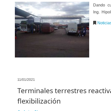
Dando cu
Ing. Hipol
Noticia
11/01/2021
Terminales terrestres react
flexibilización