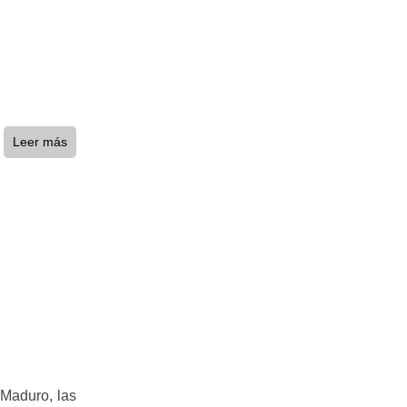
Leer más
 Maduro, las