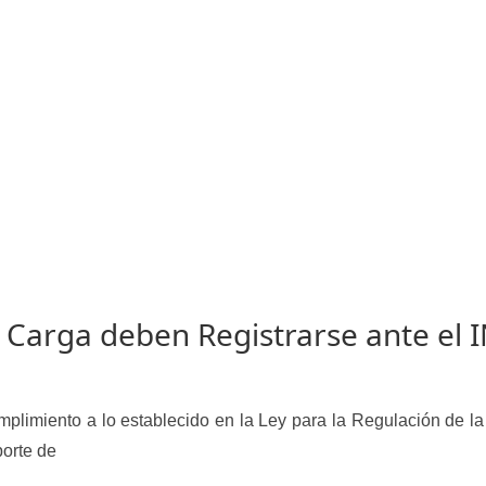
Vehículo – Servicio Frecuente
Vehículo
Vehículos Recuperados D
Carga deben Registrarse ante el 
plimiento a lo establecido en la Ley para la Regulación de la
porte de