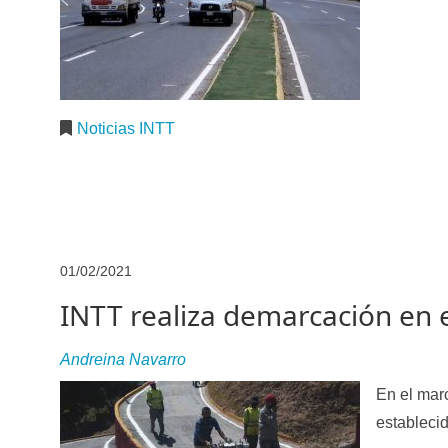
Noticias INTT
01/02/2021
INTT realiza demarcación en 
Andreina Navarro
E
n el mar
establecid