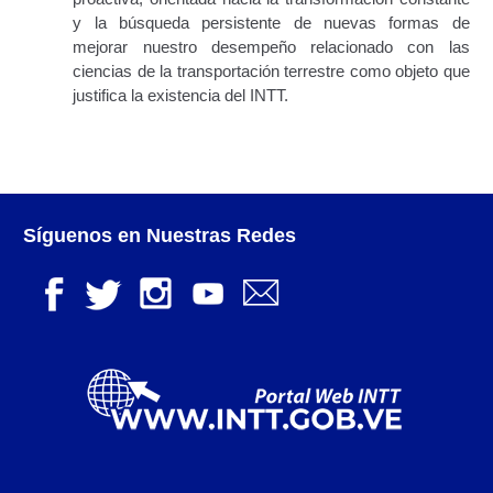
y la búsqueda persistente de nuevas formas de
Junta Directiva Old
mejorar nuestro desempeño relacionado con las
ciencias de la transportación terrestre como objeto que
Licencia para Conducir
justifica la existencia del INTT.
Certificación de Datos de Licencia para Conducir.
Certificación de Datos para Efectos Consulares con
Apostilla Electrónica
Síguenos en Nuestras Redes
Registro Original de Licencia para Conducir Cuarto
Grado (4°).
Registro Original de Licencia para Conducir Quinto
Grado (5°).
Registro Original de Licencia para Conducir
Segundo Grado (2°) – (Mayores de 18 años).