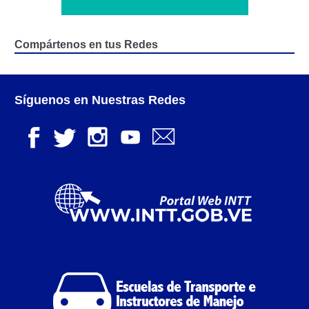
Junta Directiva Old
Compártenos en tus Redes
Licencia para Conducir
Certificación de Datos de Licencia para Conducir.
Síguenos en Nuestras Redes
Certificación de Datos para Efectos Consulares con
Apostilla Electrónica
Registro Original de Licencia para Conducir Cuarto
Grado (4°).
Registro Original de Licencia para Conducir Quinto
Grado (5°).
Registro Original de Licencia para Conducir
Segundo Grado (2°) – (Mayores de 18 años).