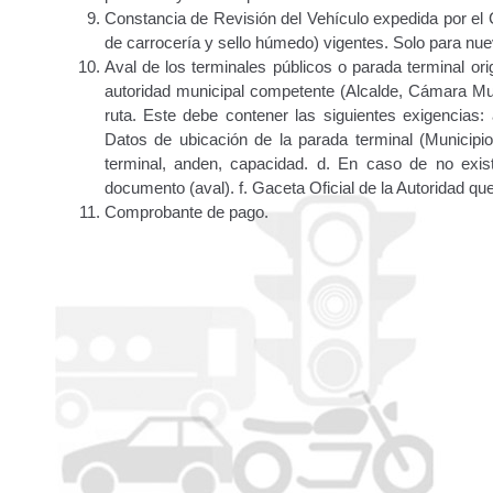
Traspasos y otros modos de Transferir la Propiedad del 
Constancia de Revisión del Vehículo expedida por el C
de carrocería y sello húmedo) vigentes. Solo para nue
Aval de los terminales públicos o parada terminal orig
autoridad municipal competente (Alcalde, Cámara Muni
ruta. Este debe contener las siguientes exigencias:
Datos de ubicación de la parada terminal (Municipio,
terminal, anden, capacidad. d. En caso de no existi
documento (aval). f. Gaceta Oficial de la Autoridad qu
Comprobante de pago.