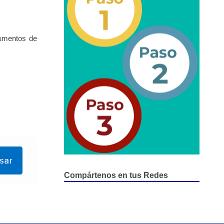
epositados en Estacionamiento de Guarda y Custodia
cumentos de
Compártenos en tus Redes