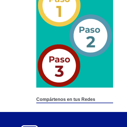
epositados en Estacionamiento de Guarda y Custodia
Compártenos en tus Redes