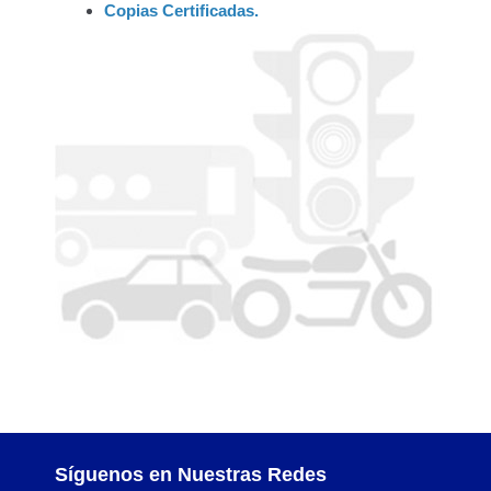
Traspasos y otros modos de Transferir la Propiedad del 
Copias Certificadas.
Síguenos en Nuestras Redes