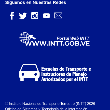
Síguenos en Nuestras Redes
Campaña de educación vial y ciudadana
Recaudos y requisitos para cambio de motivo de un
medio publicitario fijo.
Recaudos y requisitos para Estudio de Proyecto
para instalación de medio publicitario (valla
publicitaria).
Recaudos y requisitos para instalación o
renovación de autorización de medio publicitario fijo.
Recaudos y requisitos para instalación o
renovación de medio publicitario fijo.
Noticias
© Instituto Nacional de Transporte Terrestre (INTT) 2026
Oficinas a Nivel Nacional
Oficina de Sistemas y Tecnología de la Información