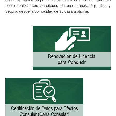
podrá realizar sus solicitudes de una manera ágil, fácil y
Certificación de Datos para Efectos Consulares con
segura, desde la comodidad de su casa u oficina.
Apostilla Electrónica
Emisión de Nuevo Certificado de Registro de
Vehículo (Duplicado) Automatizado
Renovación de Licencia para Conducir (Servicio
Automatizado)
Autorización para la circulación de Vehículo Sobre
Vehículo – Servicio Frecuente
Biblioteca
Búsqueda Predictiva Woocommerce
Certificación de Datos para Efectos Consulares con
Apostilla Electrónica – Servicio Frecuente