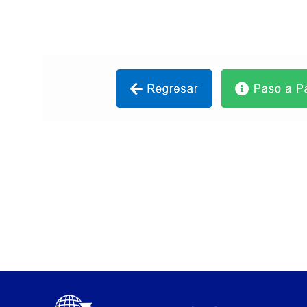
Vehículo – Servicio Frecuente
Vehículo
Vehículos Recuperados D