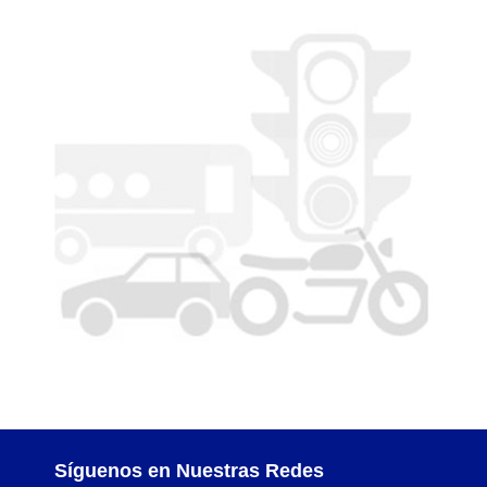
Traspasos y otros modos de Transferir la Propiedad del 
Síguenos en Nuestras Redes