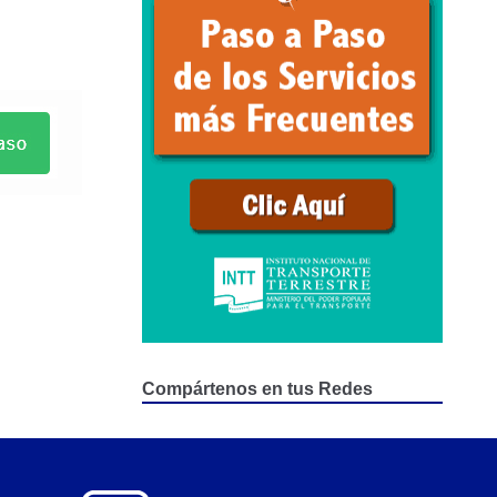
epositados en Estacionamiento de Guarda y Custodia
Compártenos en tus Redes