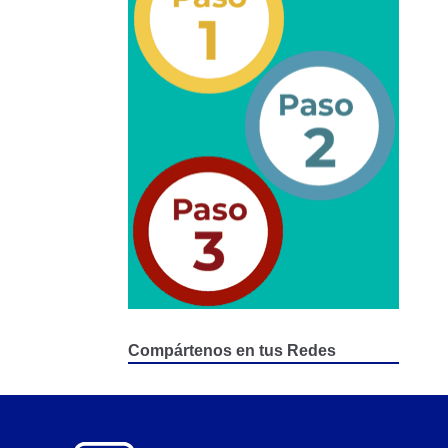
epositados en Estacionamiento de Guarda y Custodia
Compártenos en tus Redes