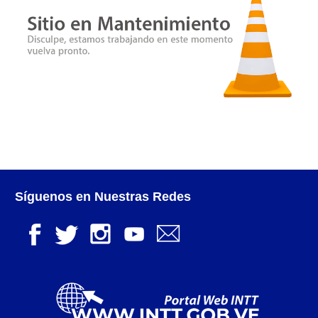
Certificación de Datos para Efectos Consulares con
Apostilla Electrónica
Emisión de Nuevo Certificado de Registro de
Vehículo (Duplicado) Automatizado
Renovación de Licencia para Conducir (Servicio
Automatizado)
Autorización para la circulación de Vehículo Sobre
Vehículo – Servicio Frecuente
Síguenos en Nuestras Redes
Biblioteca
Búsqueda Predictiva Woocommerce
Certificación de Datos para Efectos Consulares con
Apostilla Electrónica – Servicio Frecuente