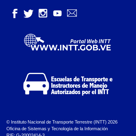
Junta Directiva Old
Licencia para Conducir
Certificación de Datos de Licencia para Conducir.
Certificación de Datos para Efectos Consulares con
Apostilla Electrónica
Registro Original de Licencia para Conducir Cuarto
Grado (4°).
Registro Original de Licencia para Conducir Quinto
Grado (5°).
Registro Original de Licencia para Conducir
© Instituto Nacional de Transporte Terrestre (INTT) 2026
Segundo Grado (2°) – (Mayores de 18 años).
Oficina de Sistemas y Tecnología de la Información
RIF: G-20002414-3