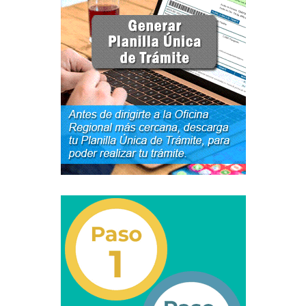
Junta Directiva Old
Licencia para Conducir
Certificación de Datos de Licencia para Conducir.
Certificación de Datos para Efectos Consulares con
Apostilla Electrónica
Registro Original de Licencia para Conducir Cuarto
Grado (4°).
Registro Original de Licencia para Conducir Quinto
Grado (5°).
Registro Original de Licencia para Conducir
Segundo Grado (2°) – (Mayores de 18 años).