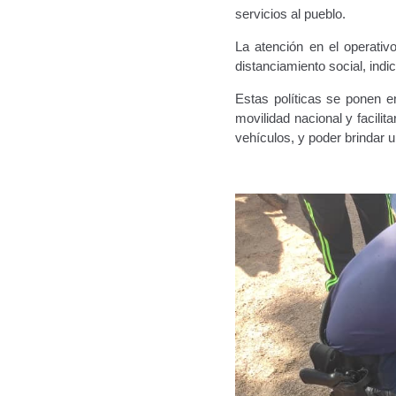
servicios al pueblo.
La atención en el operati
distanciamiento social, indi
Estas políticas se ponen e
movilidad nacional y facilit
vehículos, y poder brindar u