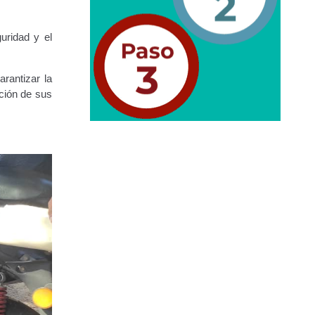
uridad y el
rantizar la
ación de sus