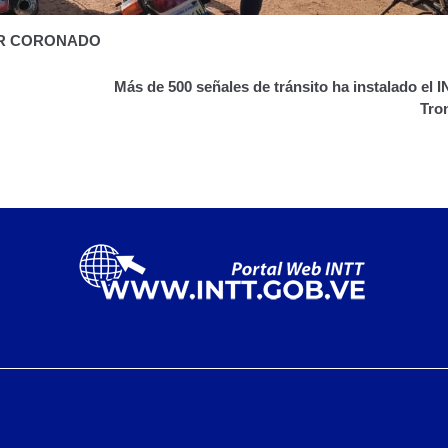
AR CORONADO
Más de 500 señales de tránsito ha instalado el I
Tro