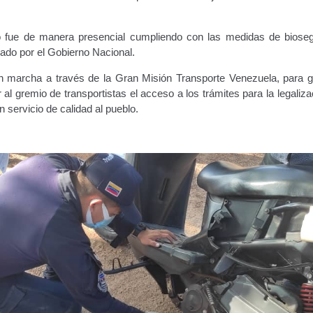
vo fue de manera presencial cumpliendo con las medidas de bioseg
cado por el Gobierno Nacional.
n marcha a través de la Gran Misión Transporte Venezuela, para ga
ar al gremio de transportistas el acceso a los trámites para la legaliz
n servicio de calidad al pueblo.