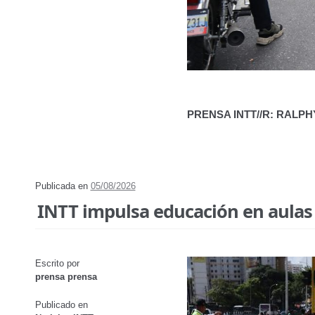
PRENSA INTT//R: RALP
Publicada en
05/08/2026
INTT impulsa educación en aulas 
Escrito por
prensa prensa
Publicado en