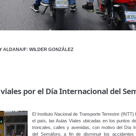
HY ALDANA/F: WILDER GONZÁLEZ
viales por el Día Internacional del Se
El Instituto Nacional de Transporte Terrestre (INTT) 
el país, las Aulas Viales ubicadas en los puntos de
troncales, calles y avenidas, con motivo del Día In
del Semáforo, a fin de disminuir los accidentes 