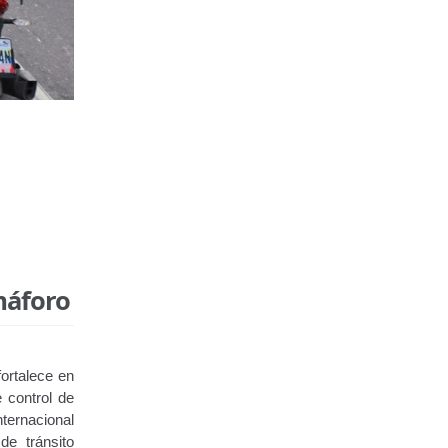
máforo
fortalece en
 control de
ternacional
de tránsito