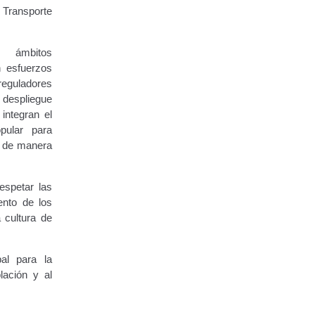
 Transporte
 ámbitos
n esfuerzos
eguladores
 despliegue
 integran el
pular para
n de manera
espetar las
ento de los
 cultura de
pal para la
lación y al