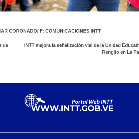
YMAR CORONADO/ F: COMUNICACIONES INTT
s de
INTT mejora la señalización vial de la Unidad Educat
Rengifo en La Pa