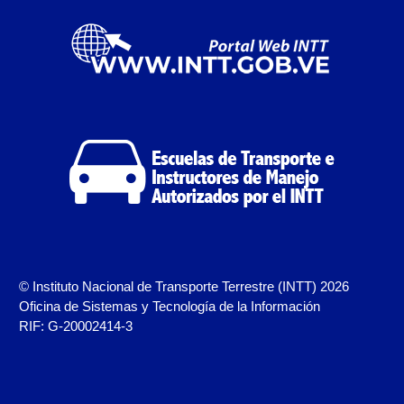
Campaña de educación vial y ciudadana
Recaudos y requisitos para cambio de motivo de un
medio publicitario fijo.
Recaudos y requisitos para Estudio de Proyecto
para instalación de medio publicitario (valla
publicitaria).
Recaudos y requisitos para instalación o
renovación de autorización de medio publicitario fijo.
Recaudos y requisitos para instalación o
© Instituto Nacional de Transporte Terrestre (INTT) 2026
renovación de medio publicitario fijo.
Oficina de Sistemas y Tecnología de la Información
RIF: G-20002414-3
Noticias
Oficinas a Nivel Nacional