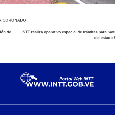
AR CORONADO
ión de
INTT realiza operativo especial de trámites para mo
del estado 