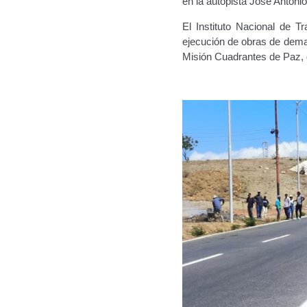
en la autopista José Antonio
El Instituto Nacional de T
ejecución de obras de demar
Misión Cuadrantes de Paz, d