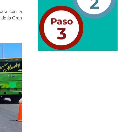
uará con la
 de la Gran