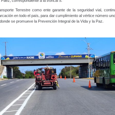
 Páez, correspondiente a la troncal 5.
ransporte Terrestre como ente garante de la seguridad vial, contin
cación en todo el país, para dar cumplimiento al vértice número uno
onde se promueve la Prevención Integral de la Vida y la Paz.