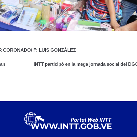
R CORONADO/ F: LUIS GONZÁLEZ
San
INTT participó en la mega jornada social del DG