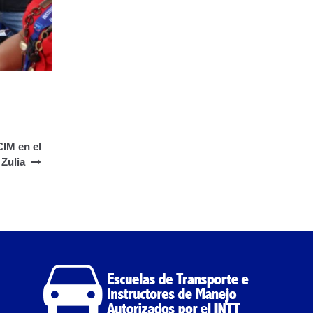
CIM en el
Zulia