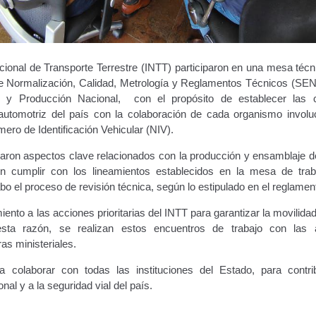
acional de Transporte Terrestre (INTT) participaron en una mesa técni
e Normalización, Calidad, Metrología y Reglamentos Técnicos (
as y Producción Nacional, con el propósito de establecer las 
automotriz del país con la colaboración de cada organismo involu
ro de Identificación Vehicular (NIV).
daron aspectos clave relacionados con la producción y ensamblaje d
 cumplir con los lineamientos establecidos en la mesa de trab
cabo el proceso de revisión técnica, según lo estipulado en el reglamen
ento a las acciones prioritarias del INTT para garantizar la movilida
sta razón, se realizan estos encuentros de trabajo con las a
as ministeriales.
colaborar con todas las instituciones del Estado, para contri
nal y a la seguridad vial del país.