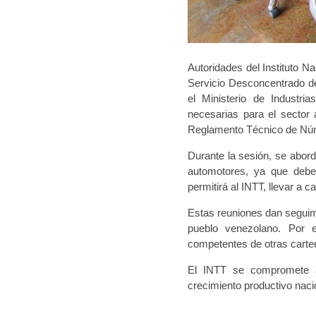
Autoridades del Instituto N
Servicio Desconcentrado d
el Ministerio de Industri
necesarias para el sector 
Reglamento Técnico de Núme
Durante la sesión, se abor
automotores, ya que deben
permitirá al INTT, llevar a 
Estas reuniones dan seguimi
pueblo venezolano. Por e
competentes de otras carter
El INTT se compromete a 
crecimiento productivo nacio