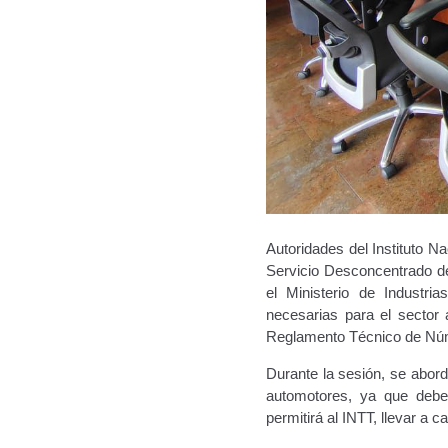
Autoridades del Instituto N
Servicio Desconcentrado d
el Ministerio de Industri
necesarias para el sector 
Reglamento Técnico de Núme
Durante la sesión, se abor
automotores, ya que deben
permitirá al INTT, llevar a 