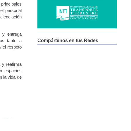
principales
el personal
cienciación
n y entrega
dos tanto a
Compártenos en tus Redes
 el respeto
 y reafirma
en espacios
n la vida de