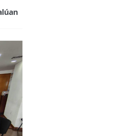
alúan