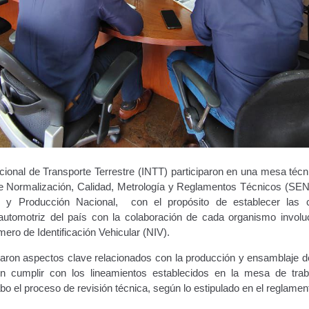
acional de Transporte Terrestre (INTT) participaron en una mesa técni
e Normalización, Calidad, Metrología y Reglamentos Técnicos (
as y Producción Nacional, con el propósito de establecer las 
automotriz del país con la colaboración de cada organismo involu
ro de Identificación Vehicular (NIV).
daron aspectos clave relacionados con la producción y ensamblaje d
 cumplir con los lineamientos establecidos en la mesa de trab
cabo el proceso de revisión técnica, según lo estipulado en el reglamen