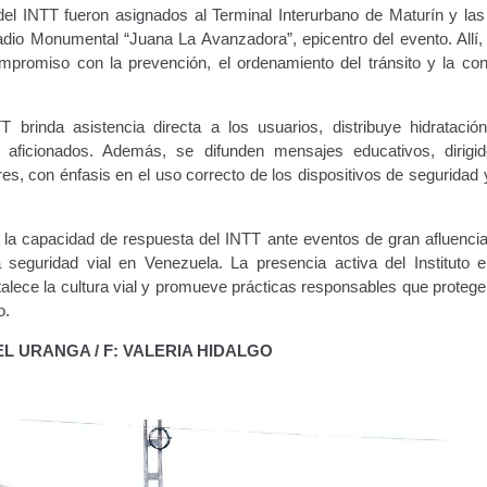
el INTT fueron asignados al Terminal Interurbano de Maturín y las 
dio Monumental “Juana La Avanzadora”, epicentro del evento. Allí, 
compromiso con la prevención, el ordenamiento del tránsito y la con
T brinda asistencia directa a los usuarios, distribuye hidratació
 aficionados. Además, se difunden mensajes educativos, dirigi
, con énfasis en el uso correcto de los dispositivos de seguridad y
la capacidad de respuesta del INTT ante eventos de gran afluencia
 seguridad vial en Venezuela. La presencia activa del Instituto 
rtalece la cultura vial y promueve prácticas responsables que protege
o.
EL URANGA / F: VALERIA HIDALGO