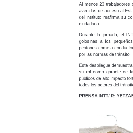
Al menos 23 trabajadores d
avenidas de acceso al Esta
del instituto reafirma su 
ciudadana.
Durante la jornada, el INT
golosinas a los pequeños
peatones como a conductores
por las normas de tránsito.
Este despliegue demuestra 
su rol como garante de la
públicos de alto impacto fo
todos los actores del tránsit
PRENSA INTT/ R: YETZA