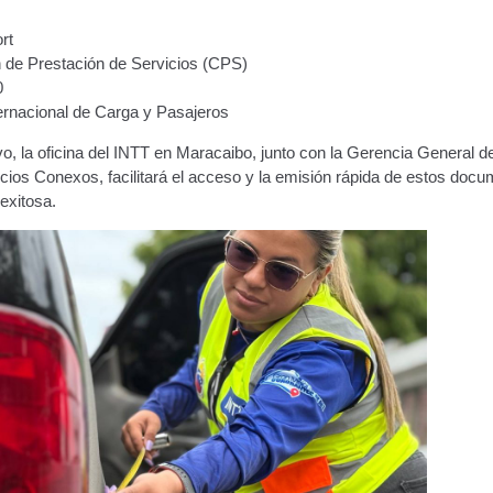
rt
n de Prestación de Servicios (CPS)
0
ernacional de Carga y Pasajeros
o, la oficina del INTT en Maracaibo, junto con la Gerencia General d
icios Conexos, facilitará el acceso y la emisión rápida de estos doc
exitosa.