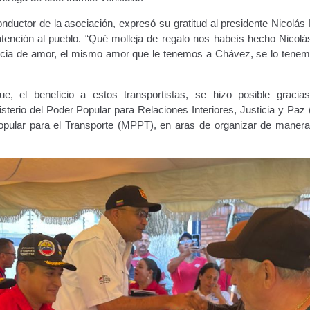
onductor de la asociación, expresó su gratitud al presidente Nicolá
 atención al pueblo. “Qué molleja de regalo nos habeís hecho Nicolá
ncia de amor, el mismo amor que le tenemos a Chávez, se lo tenem
e, el beneficio a estos transportistas, se hizo posible gracias
terio del Poder Popular para Relaciones Interiores, Justicia y Pa
Popular para el Transporte (MPPT), en aras de organizar de manera 