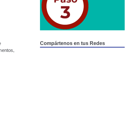
e
Compártenos en tus Redes
umentos,