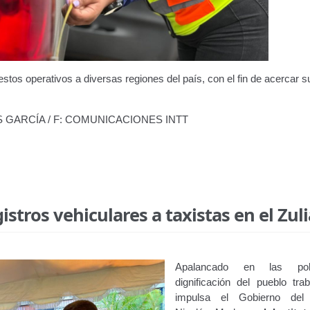
stos operativos a diversas regiones del país, con el fin de acercar s
IS GARCÍA / F: COMUNICACIONES INTT
stros vehiculares a taxistas en el Zuli
Apalancado en las pol
dignificación del pueblo tra
impulsa el Gobierno del 