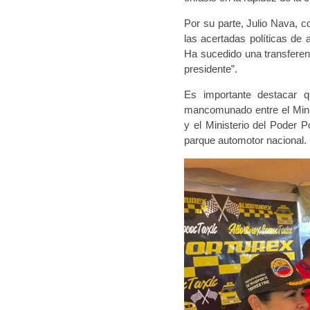
Por su parte, Julio Nava, c
las acertadas políticas de
Ha sucedido una transfere
presidente”.
Es importante destacar qu
mancomunado entre el Minis
y el Ministerio del Poder 
parque automotor nacional.