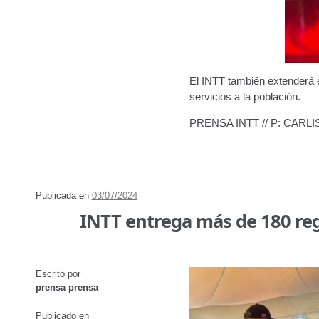
El INTT también extenderá e
servicios a la población.
PRENSA INTT // P: CARL
Publicada en
03/07/2024
INTT entrega más de 180 regi
Escrito por
prensa prensa
Publicado en