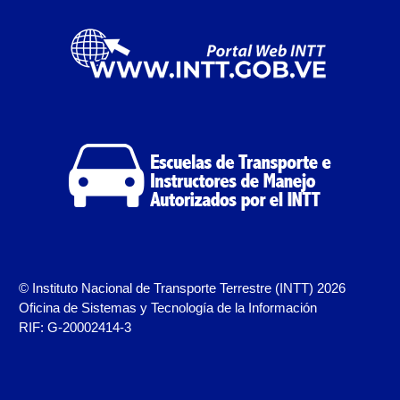
Campaña de educación vial y ciudadana
Recaudos y requisitos para cambio de motivo de un
medio publicitario fijo.
Recaudos y requisitos para Estudio de Proyecto
para instalación de medio publicitario (valla
publicitaria).
Recaudos y requisitos para instalación o
renovación de autorización de medio publicitario fijo.
Recaudos y requisitos para instalación o
renovación de medio publicitario fijo.
© Instituto Nacional de Transporte Terrestre (INTT) 2026
Oficina de Sistemas y Tecnología de la Información
RIF: G-20002414-3
Noticias
Oficinas a Nivel Nacional