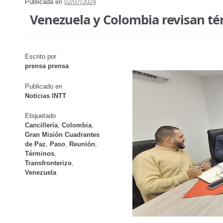
Publicada en
02/07/2024
Venezuela y Colombia revisan tér
Escrito por
prensa prensa
Publicado en
Noticias INTT
Etiquetado
Cancillería
,
Colombia
,
Gran Misión Cuadrantes
de Paz
,
Paso
,
Reunión
,
Términos
,
Transfronterizo
,
Venezuela