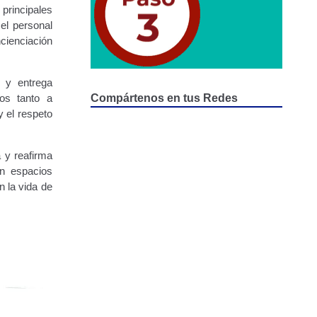
principales
el personal
cienciación
n y entrega
dos tanto a
Compártenos en tus Redes
 el respeto
 y reafirma
en espacios
n la vida de