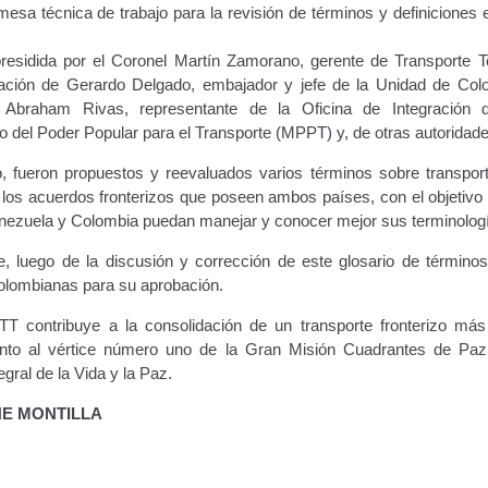
 mesa técnica de trabajo para la revisión de términos y definiciones
residida por el Coronel Martín Zamorano, gerente de Transporte Te
ipación de Gerardo Delgado, embajador y jefe de la Unidad de Col
 Abraham Rivas, representante de la Oficina de Integración 
io del Poder Popular para el Transporte (MPPT) y, de otras autoridade
, fueron propuestos y reevaluados varios términos sobre transporte
e los acuerdos fronterizos que poseen ambos países, con el objetivo
Venezuela y Colombia puedan manejar y conocer mejor sus terminolog
, luego de la discusión y corrección de este glosario de términos
colombianas para su aprobación.
TT contribuye a la consolidación de un transporte fronterizo má
nto al vértice número uno de la Gran Misión Cuadrantes de Paz
gral de la Vida y la Paz.
NE MONTILLA