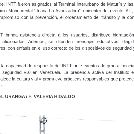
el INTT fueron asignados al Terminal Interurbano de Maturín y las 
dio Monumental “Juana La Avanzadora”, epicentro del evento. Allí, 
compromiso con la prevención, el ordenamiento del tránsito y la con
T brinda asistencia directa a los usuarios, distribuye hidratació
 aficionados. Además, se difunden mensajes educativos, dirigi
, con énfasis en el uso correcto de los dispositivos de seguridad y
la capacidad de respuesta del INTT ante eventos de gran afluencia
 seguridad vial en Venezuela. La presencia activa del Instituto 
rtalece la cultura vial y promueve prácticas responsables que protege
o.
EL URANGA / F: VALERIA HIDALGO