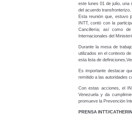
este lunes 01 de julio, una
del acuerdo transfronterizo.
Esta reunión que, estuvo p
INTT, contó con la partic
Cancillería; así como de
Internacionales del Minister
Durante la mesa de trabajo
utilizados en el contexto d
esta lista de definiciones,
Es importante destacar que
remitido a las autoridades 
Con estas acciones, el IN
Venezuela y da cumplimie
promueve la Prevención Inte
PRENSA INTT//CATHERI