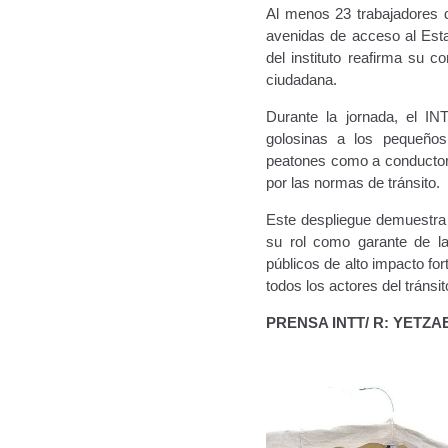
Al menos 23 trabajadores d
avenidas de acceso al Esta
del instituto reafirma su 
ciudadana.
Durante la jornada, el INT
golosinas a los pequeños
peatones como a conductores
por las normas de tránsito.
Este despliegue demuestra 
su rol como garante de la
públicos de alto impacto fo
todos los actores del tránsit
PRENSA INTT/ R: YETZA