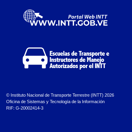
Campaña de educación vial y ciudadana
Recaudos y requisitos para cambio de motivo de un
medio publicitario fijo.
Recaudos y requisitos para Estudio de Proyecto
para instalación de medio publicitario (valla
publicitaria).
Recaudos y requisitos para instalación o
renovación de autorización de medio publicitario fijo.
Recaudos y requisitos para instalación o
renovación de medio publicitario fijo.
© Instituto Nacional de Transporte Terrestre (INTT) 2026
Oficina de Sistemas y Tecnología de la Información
RIF: G-20002414-3
Noticias
Oficinas a Nivel Nacional