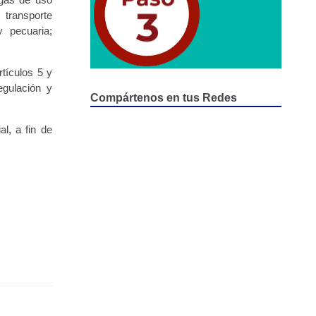
 transporte
y pecuaria;
tículos 5 y
egulación y
Compártenos en tus Redes
al, a fin de