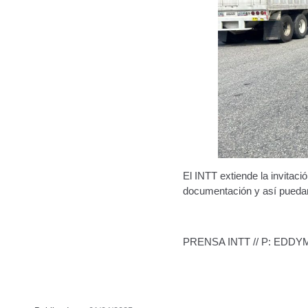
El INTT extiende la invitaci
documentación y así puedan 
PRENSA INTT // P: EDD