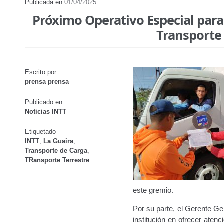
Publicada en
01/04/2025
Próximo Operativo Especial para 
Transporte
Escrito por
prensa prensa
Publicado en
Noticias INTT
Etiquetado
INTT
,
La Guaira
,
Transporte de Carga
,
TRansporte Terrestre
este gremio.
Por su parte, el Gerente Ge
institución en ofrecer aten