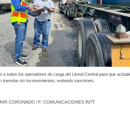
ón a todos los operadores de carga del Litoral Central para que actual
transitar sin inconvenientes, evitando sanciones.
YMAR CORONADO / F: COMUNICACIONES INTT