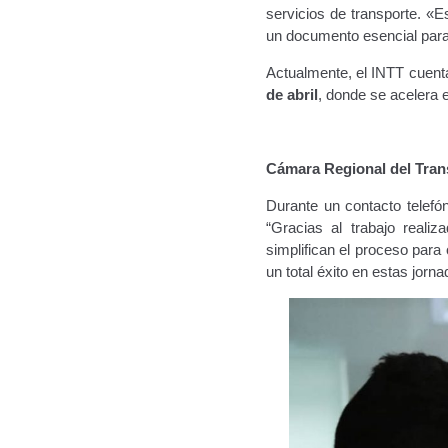
servicios de transporte. «E
un documento esencial para l
Actualmente, el INTT cuent
de abril
, donde se acelera 
Cámara Regional del Tran
Durante un contacto telefó
“Gracias al trabajo reali
simplifican el proceso para 
un total éxito en estas jorna