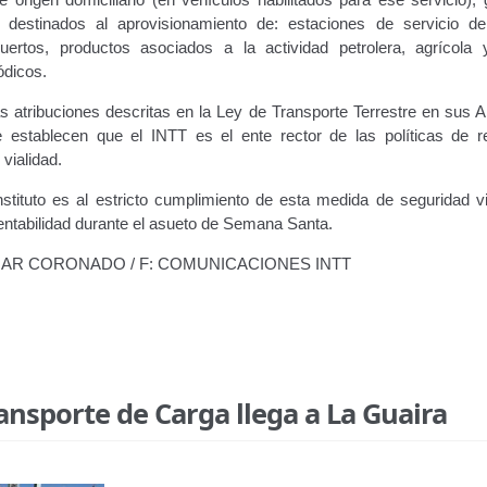
destinados al aprovisionamiento de: estaciones de servicio de
puertos, productos asociados a la actividad petrolera, agrícola 
ódicos.
 atribuciones descritas en la Ley de Transporte Terrestre en sus Ar
 establecen que el INTT es el ente rector de las políticas de r
vialidad.
nstituto es al estricto cumplimiento de esta medida de seguridad vi
dentabilidad durante el asueto de Semana Santa.
YMAR CORONADO / F: COMUNICACIONES INTT
ansporte de Carga llega a La Guaira