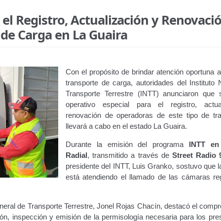
el Registro, Actualización y Renovació
 de Carga en La Guaira
Con el propósito de brindar atención oportuna a
transporte de carga, autoridades del Instituto 
Transporte Terrestre (INTT) anunciaron que
operativo especial para el registro, actua
renovación de operadoras de este tipo de tr
llevará a cabo en el estado La Guaira.
Durante la emisión del programa
INTT en
Radial
, transmitido a través de
Street Radio 
presidente del INTT, Luis Granko, sostuvo que la
está atendiendo el llamado de las cámaras re
neral de Transporte Terrestre, Jonel Rojas Chacín, destacó el compr
ción, inspección y emisión de la permisología necesaria para los pr