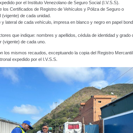
pedido por el Instituto Venezolano de Seguro Social (I.V.S.S).
e los Certificados de Registro de Vehículos y Póliza de Seguro o
l (vigente) de cada unidad.
te y lateral de cada vehículo, impresa en blanco y negro en papel bo
tores que indique: nombres y apellidos, cédula de identidad y grado 
r (vigente) de cada uno.
n los mismos recaudos, exceptuando la copia del Registro Mercantil,
ronal expedido por el I.V.S.S.