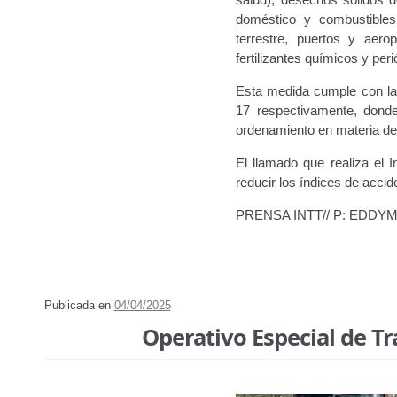
doméstico y combustibles 
terrestre, puertos y aero
fertilizantes químicos y peri
Esta medida cumple con las
17 respectivamente, donde
ordenamiento en materia de 
El llamado que realiza el I
reducir los índices de acci
PRENSA INTT// P: EDD
Publicada en
04/04/2025
Operativo Especial de Tr