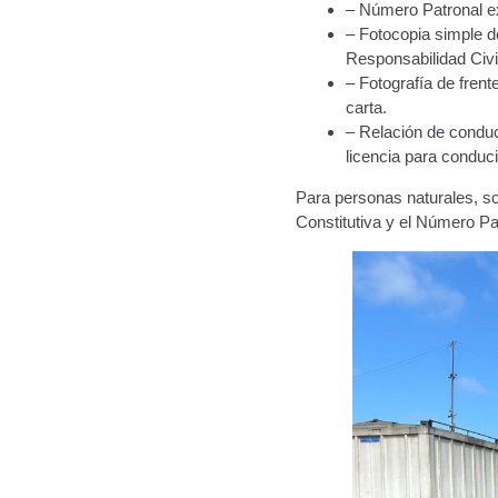
– Número Patronal ex
– Fotocopia simple d
Responsabilidad Civi
– Fotografía de fren
carta.
– Relación de conduc
licencia para conduci
Para personas naturales, so
Constitutiva y el Número Pat