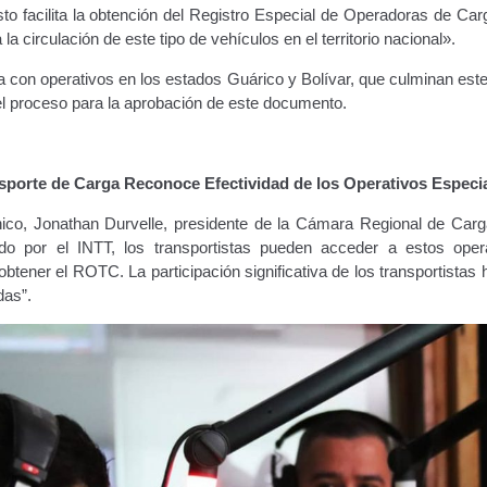
sto facilita la obtención del Registro Especial de Operadoras de Ca
a circulación de este tipo de vehículos en el territorio nacional».
a con operativos en los estados Guárico y Bolívar, que culminan est
el proceso para la aprobación de este documento.
sporte de Carga Reconoce Efectividad de los Operativos Especi
nico, Jonathan Durvelle, presidente de la Cámara Regional de Carg
zado por el INTT, los transportistas pueden acceder a estos oper
obtener el ROTC. La participación significativa de los transportistas 
das”.